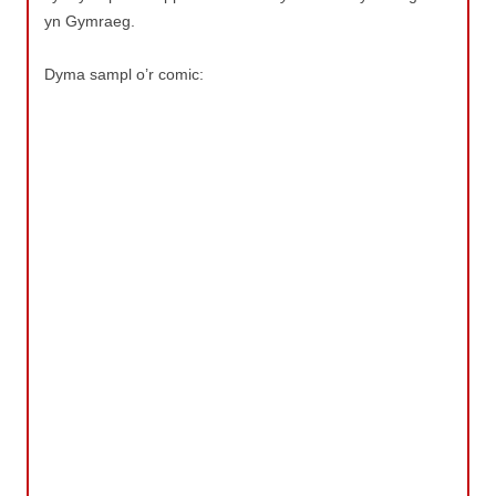
yn Gymraeg.
Dyma sampl o’r comic: